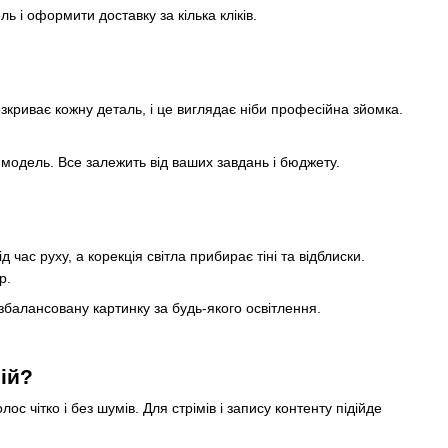
ь і оформити доставку за кілька кліків.
розкриває кожну деталь, і це виглядає ніби професійна зйомка.
 модель. Все залежить від ваших завдань і бюджету.
час руху, а корекція світла прибирає тіні та відблиски.
р.
збалансовану картинку за будь-якого освітлення.
ій?
 чітко і без шумів. Для стрімів і запису контенту підійде