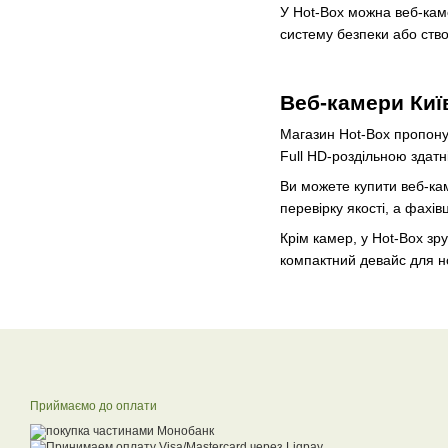
У Hot-Box можна веб-каме
систему безпеки або ств
Веб-камери Київ
Магазин Hot-Box пропонує
Full HD-роздільною здат
Ви можете купити веб-кам
перевірку якості, а фахі
Крім камер, у Hot-Box зр
компактний девайс для н
Приймаємо до оплати