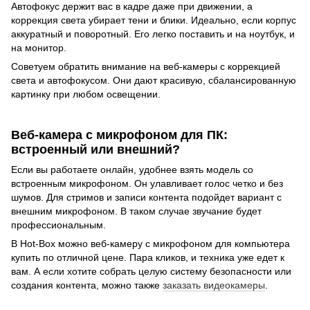
Автофокус держит вас в кадре даже при движении, а
коррекция света убирает тени и блики. Идеально, если корпус
аккуратный и поворотный. Его легко поставить и на ноутбук, и
на монитор.
Советуем обратить внимание на веб-камеры с коррекцией
света и автофокусом. Они дают красивую, сбалансированную
картинку при любом освещении.
Веб-камера с микрофоном для ПК:
встроенный или внешний?
Если вы работаете онлайн, удобнее взять модель со
встроенным микрофоном. Он улавливает голос четко и без
шумов. Для стримов и записи контента подойдет вариант с
внешним микрофоном. В таком случае звучание будет
профессиональным.
В Hot-Box можно веб-камеру с микрофоном для компьютера
купить по отличной цене. Пара кликов, и техника уже едет к
вам. А если хотите собрать целую систему безопасности или
создания контента, можно также
заказать видеокамеры
.