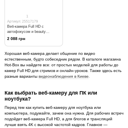
1
Артикул: 25517179
Веб-камера Full HD c
автофокусом и beauty
эффектом Coship H703
2 088 грн
Хорошая веб-камера делает общение по видео
естественным, будто собеседник рядом. В каталоге магазина
Hot-Box вы найдете все: от простых моделей для работы до
камер Full HD для стримов и онлайн-уроков. Также здесь есть
разные варианты
видеонаблюдения в Киеве
.
Как выбрать веб-камеру для ПК или
ноутбука?
Перед тем как купить веб-камеру для ноутбука или
компьютера, подумайте, зачем она нужна. Для рабочих встреч
подойдет веб-камера Full HD, а для блогов и трансляций
лучше взять 4K с высокой частотой кадров. Главное —