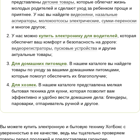
представлены
детские товары
, которые облегчат жизнь
молодых родителей и сделают уход за ребенком проще и
приятнее. У нас вы найдете
видеоняни
,
назальные
аспираторы
,
молокоотсосы электрические
,
сумки-переноски
и многое другое;
У нас можно
купить электронику для водителей
, которая
обеспечит ваш комфорт и безопасность на дороге:
видеорегистраторы
,
пусковые устройства
и другие
актуальные товары;
Для домашних питомцев
. В нашем каталоге вы найдете
товары по уходу за вашими домашними питомцами,
которые помогут обеспечить их благополучие;
Для хозяек
.
В нашем каталоге представлена мелкая
бытовая техника для кухни, которая позволит вам
эффективно и удобно вести домашние дела: блендеры,
пароварки, отпариватель ручной и другое.
Вы можете купить электронную и бытовую технику ХотБокс с
уверенностью в ее качестве, ведь мы тщательно проверяем
товары перед продажей и предоставляем гарантию.