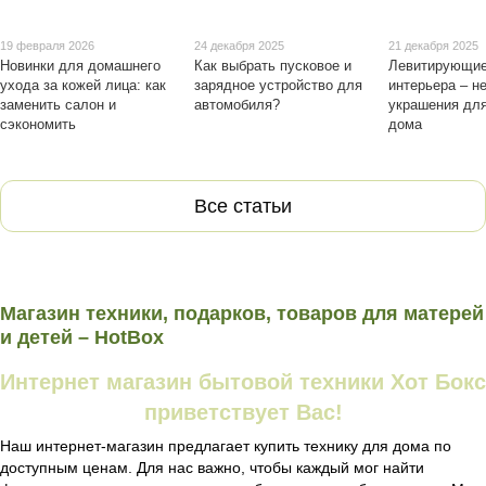
19 февраля 2026
24 декабря 2025
21 декабря 2025
Новинки для домашнего
Как выбрать пусковое и
Левитирующие
ухода за кожей лица: как
зарядное устройство для
интерьера – н
заменить салон и
автомобиля?
украшения дл
сэкономить
дома
Все статьи
Магазин техники, подарков, товаров для матерей
и детей – HotBox
Интернет магазин бытовой техники Хот Бокс
приветствует Вас!
Наш интернет-магазин предлагает купить технику для дома по
доступным ценам. Для нас важно, чтобы каждый мог найти