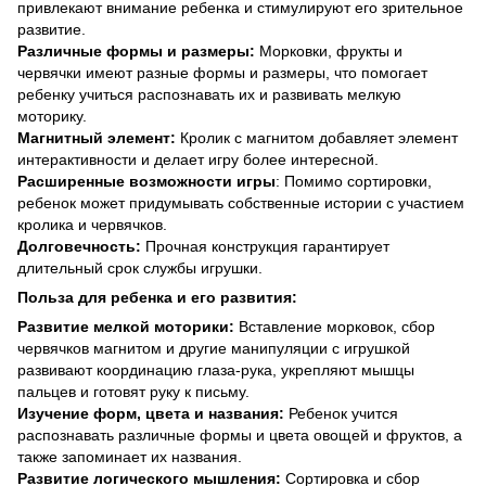
привлекают внимание ребенка и стимулируют его зрительное
развитие.
Различные формы и размеры:
Морковки, фрукты и
червячки имеют разные формы и размеры, что помогает
ребенку учиться распознавать их и развивать мелкую
моторику.
Магнитный элемент:
Кролик с магнитом добавляет элемент
интерактивности и делает игру более интересной.
Расширенные возможности игры
: Помимо сортировки,
ребенок может придумывать собственные истории с участием
кролика и червячков.
Долговечность:
Прочная конструкция гарантирует
длительный срок службы игрушки.
Польза для ребенка и его развития:
Развитие мелкой моторики:
Вставление морковок, сбор
червячков магнитом и другие манипуляции с игрушкой
развивают координацию глаза-рука, укрепляют мышцы
пальцев и готовят руку к письму.
Изучение форм, цвета и названия:
Ребенок учится
распознавать различные формы и цвета овощей и фруктов, а
также запоминает их названия.
Развитие логического мышления:
Сортировка и сбор