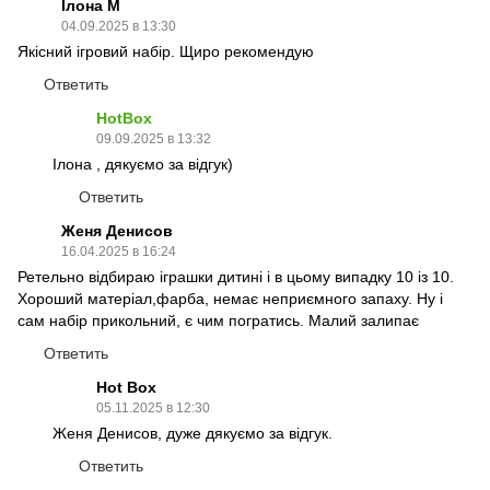
Ілона М
04.09.2025 в 13:30
Якісний ігровий набір. Щиро рекомендую
Ответить
HotBox
09.09.2025 в 13:32
Ілона , дякуємо за відгук)
Ответить
Женя Денисов
16.04.2025 в 16:24
Ретельно відбираю іграшки дитині і в цьому випадку 10 із 10.
Хороший матеріал,фарба, немає неприємного запаху. Ну і
сам набір прикольний, є чим погратись. Малий залипає
Ответить
Hot Box
05.11.2025 в 12:30
Женя Денисов, дуже дякуємо за відгук.
Ответить