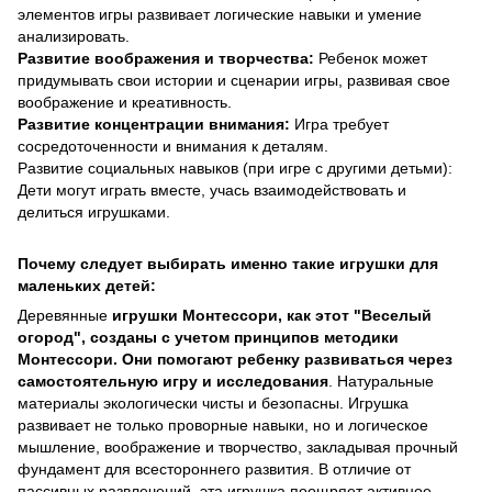
элементов игры развивает логические навыки и умение
анализировать.
Развитие воображения и творчества:
Ребенок может
придумывать свои истории и сценарии игры, развивая свое
воображение и креативность.
Развитие концентрации внимания:
Игра требует
сосредоточенности и внимания к деталям.
Развитие социальных навыков (при игре с другими детьми):
Дети могут играть вместе, учась взаимодействовать и
делиться игрушками.
Почему следует выбирать именно такие игрушки для
маленьких детей:
Деревянные
игрушки Монтессори, как этот "Веселый
огород", созданы с учетом принципов методики
Монтессори. Они помогают ребенку развиваться через
самостоятельную игру и исследования
. Натуральные
материалы экологически чисты и безопасны. Игрушка
развивает не только проворные навыки, но и логическое
мышление, воображение и творчество, закладывая прочный
фундамент для всестороннего развития. В отличие от
пассивных развлечений, эта игрушка поощряет активное