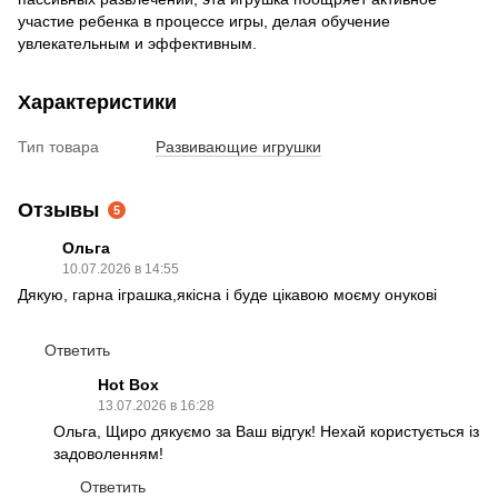
участие ребенка в процессе игры, делая обучение
увлекательным и эффективным.
Характеристики
Тип товара
Развивающие игрушки
Отзывы
5
Ольга
10.07.2026 в 14:55
Дякую, гарна іграшка,якісна і буде цікавою моєму онукові
Ответить
Hot Box
13.07.2026 в 16:28
Ольга, Щиро дякуємо за Ваш відгук! Нехай користується із
задоволенням!
Ответить