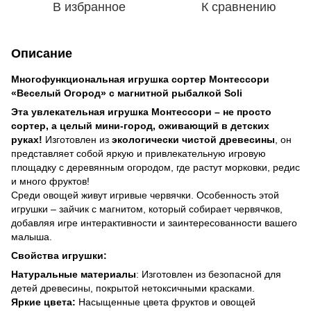
В избранное
К сравнению
Описание
Многофункциональная игрушка сортер Монтессори
«Веселый Огород» с магнитной рыбалкой Soli
Эта увлекательная игрушка Монтессори – не просто
сортер, а целый мини-город, оживающий в детских
руках!
Изготовлен из
экологически чистой древесины
, он
представляет собой яркую и привлекательную игровую
площадку с деревянным огородом, где растут морковки, редис
и много фруктов!
Среди овощей живут игривые червячки. Особенность этой
игрушки – зайчик с магнитом, который собирает червячков,
добавляя игре интерактивности и заинтересованности вашего
малыша.
Свойства игрушки:
Натуральные материалы
: Изготовлен из безопасной для
детей древесины, покрытой нетоксичными красками.
Яркие цвета:
Насыщенные цвета фруктов и овощей