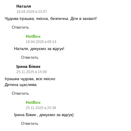
Наталя
18.04.2026 в 23:07
Чудова іграшка, якісна, безпечна. Діти в захваті!
Ответить
HotBox
19.04.2026 в 09:14
Наталя, дякуємо за відгук!
Ответить
Ірина Біжик
25.11.2025 в 15:09
Іграшка чудова, все якісно
Дитина щаслива
Ответить
HotBox
25.11.2025 в 20:38
Ірина Біжик , дякуємо за відгук)
Ответить