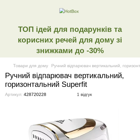
ТОП ідей для подарунків та
корисних речей для дому зі
знижками до -30%
Товари для дому
Ручний відпарювач вертикальний, горизонт
Ручний відпарювач вертикальний,
горизонтальний Superfit
Артикул:
428720228
1 відгук