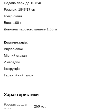
Подача пари до 16 г/хв
Розміри: 18*9*17 см
Колір білий
Вага: 100 г
Довжина парового шлангу 1,65 м
Комплектація:
Відпарювач
Мірний стакан
2 насадки
Інструкція
Гарантійний талон
Характеристики
Резервуар для
250 мл.
води