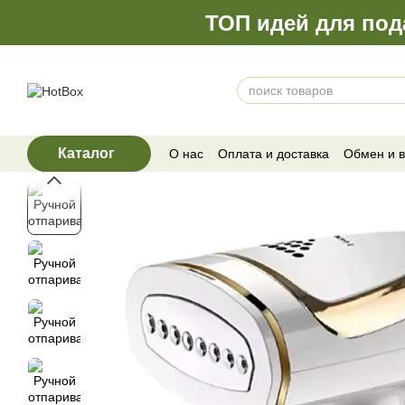
Перейти к основному контенту
ТОП идей для под
Каталог
О нас
Оплата и доставка
Обмен и в
Отзывы о магазине