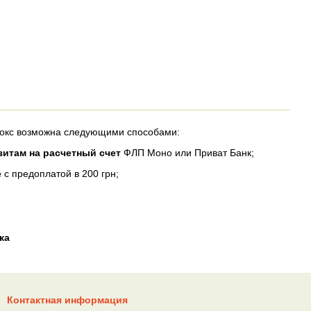
 Бокс возможна следующими способами:
изитам на расчетный счет
ФЛП Моно или Приват Банк;
е
с предоплатой в 200 грн;
ка
Контактная информация