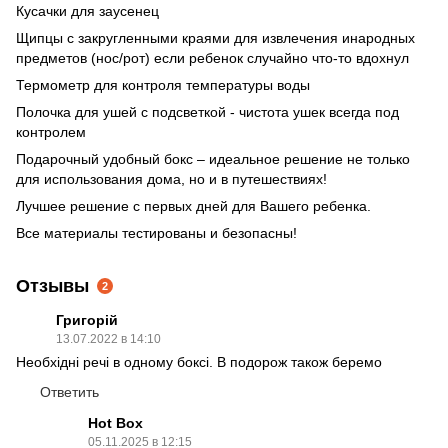
Кусачки для заусенец
Щипцы с закругленными краями для извлечения инародных
предметов (нос/рот) если ребенок случайно что-то вдохнул
Термометр для контроля температуры воды
Полочка для ушей с подсветкой - чистота ушек всегда под
контролем
Подарочный удобный бокс – идеальное решение не только
для использования дома, но и в путешествиях!
Лучшее решение с первых дней для Вашего ребенка.
Все материалы тестированы и безопасны!
Отзывы
2
Григорій
13.07.2022 в 14:10
Необхідні речі в одному боксі. В подорож також беремо
Ответить
Hot Box
05.11.2025 в 12:15