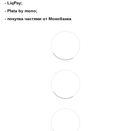
- LiqPay;
- Plata by mono;
- покупка частями от Монобанка