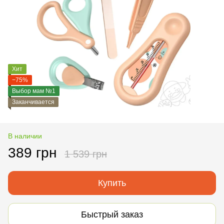
Хит
−75%
Выбор мам №1
Заканчивается
В наличии
389 грн
1 539 грн
Купить
Быстрый заказ