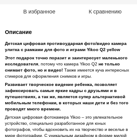
В избранное
К сравнению
Описание
Детская цифровая противоударная фото/видео камера
улитка с рамками для фото и играми Yikoo Q2 yellow
Этот подарок точно поразит и заинтересует маленького
исследователя
, потому что камера Yikoo Q2
не только
снимает фото, но и видео!
Также имеется куча интересных
стикеров для оформления снимков и игры.
Развивает творческое видение ребенка, позволяет
зафиксировать самые яркие кадры с друзьями и в
путешествиях, а так же, является супер альтернативой
мобильным телефонам, в которых наши дети и без того
проводят много времени.
Детская цифровая фотокамера Yikoo – это увлекательное
устройство, специально разработанное для юных
фотографов, чтобы вдохновить их на творчество и веселье в
мире фотографии. С уникальным дизайном в форме милой