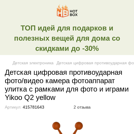
ТОП идей для подарков и
полезных вещей для дома со
скидками до -30%
Детская электроника
Детская цифровая противоударная фот
Детская цифровая противоударная
фото/видео камера фотоаппарат
улитка с рамками для фото и играми
Yikoo Q2 yellow
Артикул:
415781643
2 отзыва