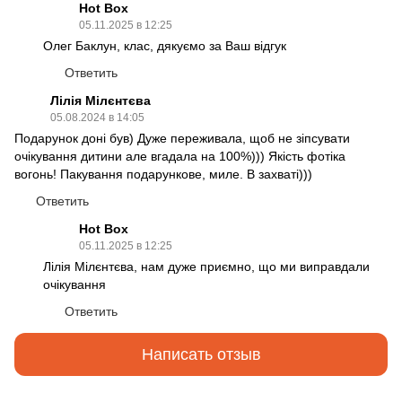
Hot Box
05.11.2025 в 12:25
Олег Баклун, клас, дякуємо за Ваш відгук
Ответить
Лілія Мілєнтєва
05.08.2024 в 14:05
Подарунок доні був) Дуже переживала, щоб не зіпсувати
очікування дитини але вгадала на 100%))) Якість фотіка
вогонь! Пакування подарункове, миле. В захваті)))
Ответить
Hot Box
05.11.2025 в 12:25
Лілія Мілєнтєва, нам дуже приємно, що ми виправдали
очікування
Ответить
Написать отзыв