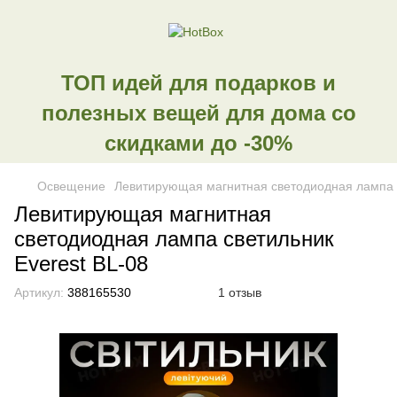
ТОП идей для подарков и
полезных вещей для дома со
скидками до -30%
Освещение
Левитирующая магнитная светодиодная лампа с
Левитирующая магнитная
светодиодная лампа светильник
Everest BL-08
Артикул:
388165530
1 отзыв