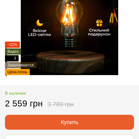
−32%
Видео
3
Заканчивается
Цена огонь
В наличии
2 559 грн
3 789 грн
Купить