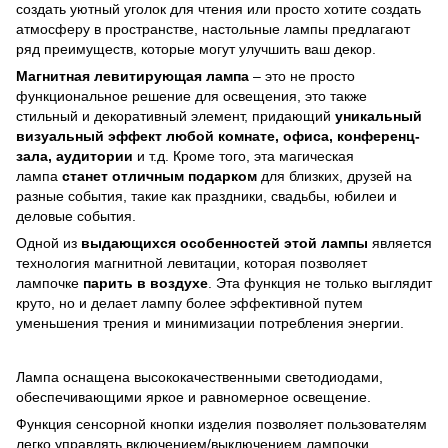
создать уютный уголок для чтения или просто хотите создать
атмосферу в пространстве, настольные лампы предлагают
ряд преимуществ, которые могут улучшить ваш декор.
Магнитная левитирующая лампа
– это не просто
функциональное решение для освещения, это также
стильный и декоративный элемент, придающий
уникальный
визуальный эффект любой комнате, офиса, конференц-
зала, аудитории
и т.д. Кроме того, эта магическая
лампа
станет отличным подарком
для близких, друзей на
разные события, такие как праздники, свадьбы, юбилеи и
деловые события.
Одной из
выдающихся особенностей этой лампы
является
технология магнитной левитации, которая позволяет
лампочке
парить в воздухе
. Эта функция не только выглядит
круто, но и делает лампу более эффективной путем
уменьшения трения и минимизации потребления энергии.
Лампа оснащена высококачественными светодиодами,
обеспечивающими яркое и равномерное освещение.
Функция сенсорной кнопки изделия позволяет пользователям
легко управлять включением/выключением лампочки.