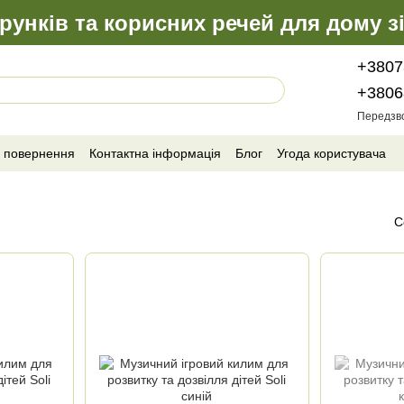
рунків та корисних речей для дому з
+3807
+3806
Передзв
а повернення
Контактна інформація
Блог
Угода користувача
С