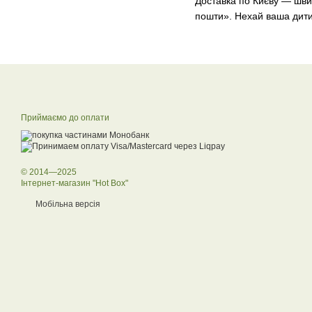
Доставка по Києву — швид
пошти». Нехай ваша дитин
Приймаємо до оплати
© 2014—2025
Інтернет-магазин "Hot Box"
Мобільна версія