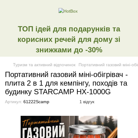
ТОП ідей для подарунків та
корисних речей для дому зі
знижками до -30%
Туризм та активний відпочинок
Портативний газовий міні-об
Портативний газовий міні-обігрівач -
плита 2 в 1 для кемпінгу, походів та
будинку STARCAMP HX-1000G
Артикул:
61222Scamp
1 відгук