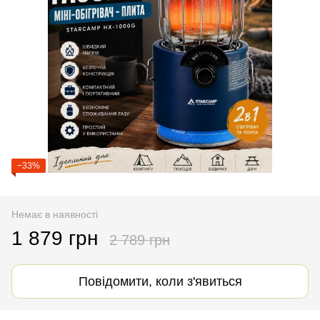
−33%
Немає в наявності
1 879 грн
2 789 грн
Повідомити, коли з'явиться