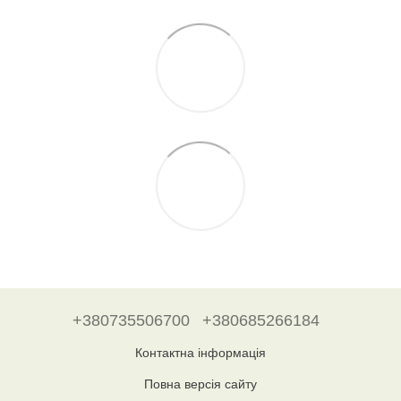
+380735506700
+380685266184
Контактна інформація
Повна версія сайту