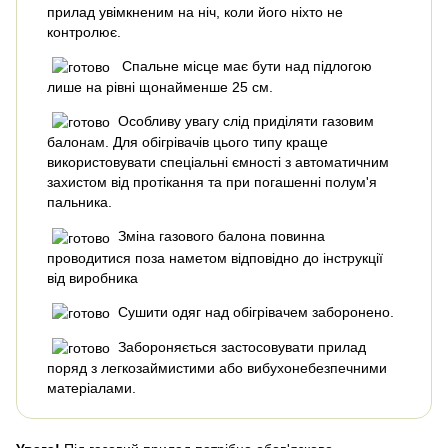
прилад увімкненим на ніч, коли його ніхто не
контролює.
Спальне місце має бути над підлогою
лише на рівні щонайменше 25 см.
Особливу увагу слід приділяти газовим
балонам. Для обігрівачів цього типу краще
використовувати спеціальні ємності з автоматичним
захистом від протікання та при погашенні полум'я
пальника.
Зміна газового балона повинна
проводитися поза наметом відповідно до інструкції
від виробника
Сушити одяг над обігрівачем заборонено.
Забороняється застосовувати прилад
поряд з легкозаймистими або вибухонебезпечними
матеріалами.