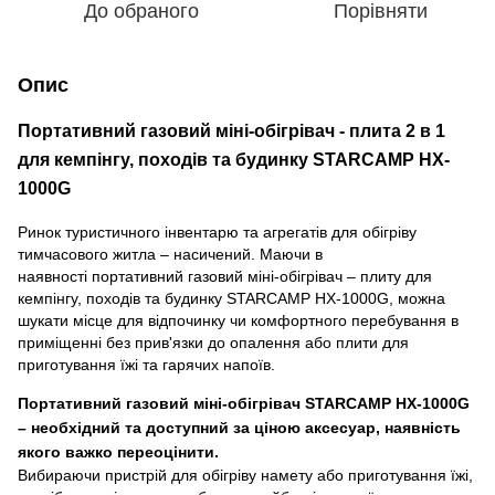
До обраного
Порівняти
Опис
Портативний газовий міні-обігрівач - плита 2 в 1
для кемпінгу, походів та будинку STARCAMP HX-
1000G
Ринок туристичного інвентарю та агрегатів для обігріву
тимчасового житла – насичений. Маючи в
наявності портативний газовий міні-обігрівач – плиту для
кемпінгу, походів та будинку STARCAMP HX-1000G, можна
шукати місце для відпочинку чи комфортного перебування в
приміщенні без прив'язки до опалення або плити для
приготування їжі та гарячих напоїв.
Портативний газовий міні-обігрівач STARCAMP HX-1000G
– необхідний та доступний за ціною аксесуар, наявність
якого важко переоцінити.
Вибираючи пристрій для обігріву намету або приготування їжі,