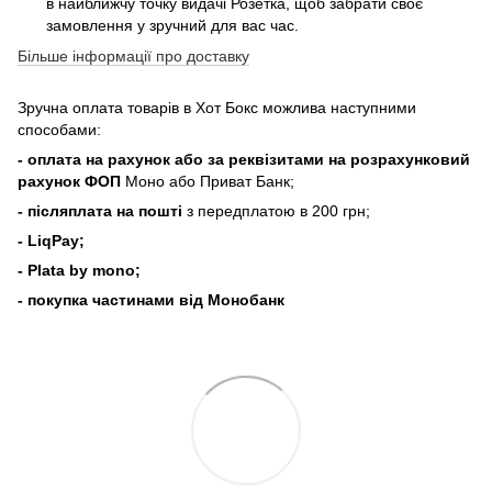
в найближчу точку видачі Розетка, щоб забрати своє
замовлення у зручний для вас час.
Більше інформації про доставку
Зручна оплата товарів в Хот Бокс можлива наступними
способами:
- оплата на рахунок або за реквізитами на розрахунковий
рахунок ФОП
Моно або Приват Банк;
- післяплата на пошті
з передплатою в 200 грн;
- LiqPay;
- Plata by mono;
- покупка частинами від Монобанк