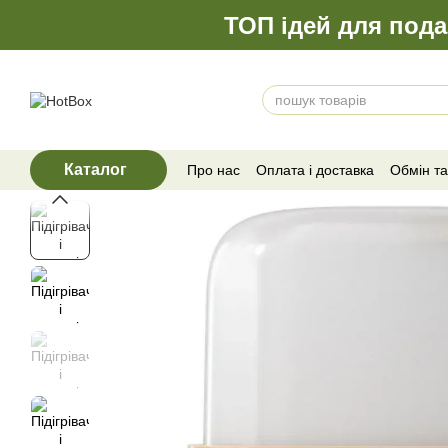
Перейти до основного контенту
ТОП ідей для пода
Каталог
Про нас
Оплата і доставка
Обмін т
Відгуки про магазин