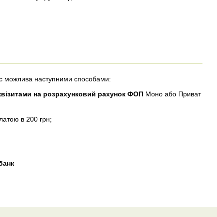
окс можлива наступними способами:
реквізитами на розрахунковий рахунок ФОП
Моно або Приват
латою в 200 грн;
банк