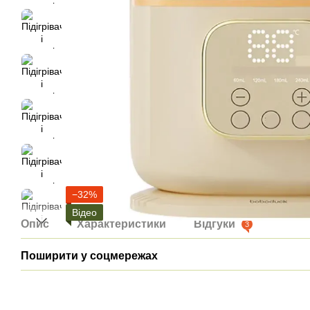
−32%
Відео
Опис
Характеристики
Відгуки
3
Поширити у соцмережах