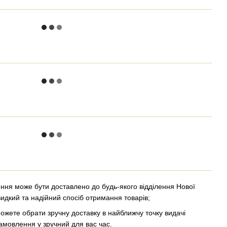
ння може бути доставлено до будь-якого відділення Нової
видкий та надійний спосіб отримання товарів;
ожете обрати зручну доставку в найближчу точку видачі
амовлення у зручний для вас час.