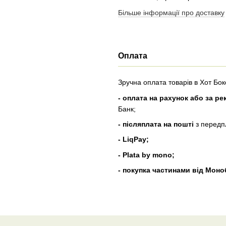
Більше інформації про доставку
Оплата
Зручна оплата товарів в Хот Б
- оплата на рахунок або за 
Банк;
- післяплата на пошті
з передп
- LiqPay;
- Plata by mono;
- покупка частинами від Моно