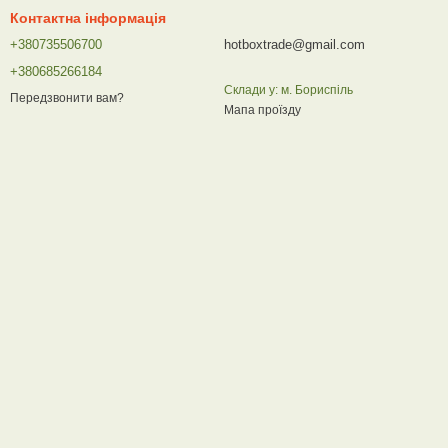
Контактна інформація
+380735506700
hotboxtrade@gmail.com
+380685266184
Склади у: м. Бориспіль
Передзвонити вам?
Мапа проїзду