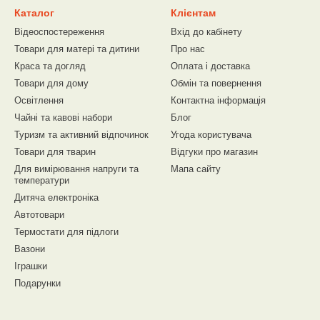
Каталог
Клієнтам
Відеоспостереження
Вхід до кабінету
Товари для матері та дитини
Про нас
Краса та догляд
Оплата і доставка
Товари для дому
Обмін та повернення
Освітлення
Контактна інформація
Чайні та кавові набори
Блог
Туризм та активний відпочинок
Угода користувача
Товари для тварин
Відгуки про магазин
Для вимірювання напруги та
Мапа сайту
температури
Дитяча електроніка
Автотовари
Термостати для підлоги
Вазони
Іграшки
Подарунки