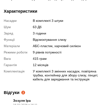
Характеристики
Насадки
В комплекті 3 штуки
Шум
63 Дб
Заряд
3 години
Функції
Відсмоктування слизу
Матеріали
АБС-пластик, харчовий силікон
Режими роботи
9 рівнів потужності
Вага
415 грам
Гарантія
12 місяців
Комплектація
У комплекті 3 змінних насадок, повітряна
трубка, контейнер для збору слизу, пінцет,
кабель для заряджання та інструкція
Відгуки
2
Зозуля Іра