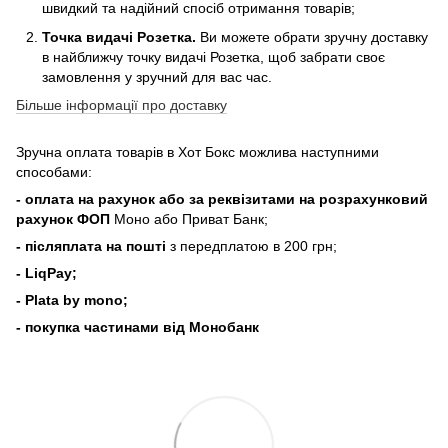
швидкий та надійний спосіб отримання товарів;
Точка видачі Розетка.
Ви можете обрати зручну доставку
в найближчу точку видачі Розетка, щоб забрати своє
замовлення у зручний для вас час.
Більше інформації про доставку
Зручна оплата товарів в Хот Бокс можлива наступними
способами:
- оплата на рахунок або за реквізитами на розрахунковий
рахунок ФОП
Моно або Приват Банк;
- післяплата на пошті
з передплатою в 200 грн;
- LiqPay;
- Plata by mono;
- покупка частинами від Монобанк