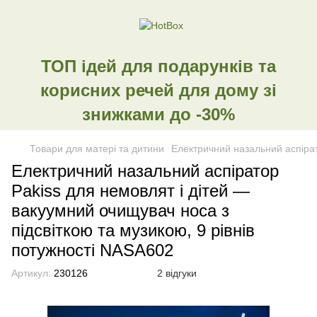
ТОП ідей для подарунків та
корисних речей для дому зі
знижками до -30%
Товари для матері та дитини
Електричний назальний аспірат
Електричний назальний аспіратор
Pakiss для немовлят і дітей —
вакуумний очищувач носа з
підсвіткою та музикою, 9 рівнів
потужності NASA602
Артикул:
230126
2 відгуки