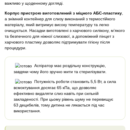
важливо у щоденному догляді.
Корпус пристрою виготовлений з міцного АБС-пластику
,
а знімний контейнер для слизу виконаний з термостійкого
матеріалу, який витримує високу температуру та легко
очищується. Насадки виготовлені з харчового силікону, м’якого
та безпечного для ніжної слизової, а допоміжний пінцет з
харчового пластику дозволяє підтримувати гігієну після
процедури.
Аспіратор має роздільну конструкцію,
завдяки чому його зручно мити та стерилізувати.
Потужність роботи становить 5,5 Вт, а сила
всмоктування досягає 65 кПа, що дозволяє
ефективно видаляти слиз навіть при сильній
закладеності. При цьому рівень шуму не перевищує
63 децибелів, тому дитина не лякається під час
використання.