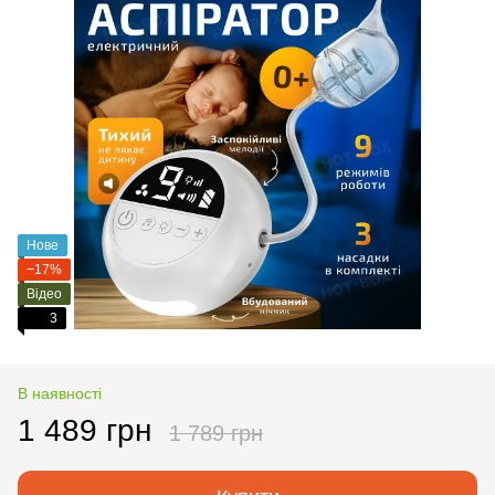
Нове
−17%
Відео
3
В наявності
1 489 грн
1 789 грн