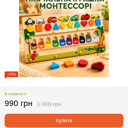
−24%
В наявності
990 грн
1 300 грн
Купити