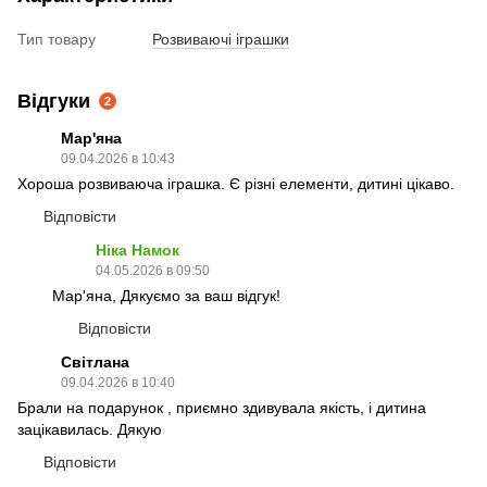
Тип товару
Розвиваючі іграшки
Відгуки
2
Мар'яна
09.04.2026 в 10:43
Хороша розвиваюча іграшка. Є різні елементи, дитині цікаво.
Відповісти
Ніка Намок
04.05.2026 в 09:50
Мар'яна, Дякуємо за ваш відгук!
Відповісти
Світлана
09.04.2026 в 10:40
Брали на подарунок , приємно здивувала якість, і дитина
зацікавилась. Дякую
Відповісти