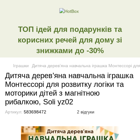
ТОП ідей для подарунків та
корисних речей для дому зі
знижками до -30%
Іграшки
Дитяча дерев’яна навчальна іграшка Монтессорі для 
Дитяча дерев’яна навчальна іграшка
Монтессорі для розвитку логіки та
моторики дітей з магнітною
рибалкою, Soli yz02
Артикул:
583698472
2 відгуки