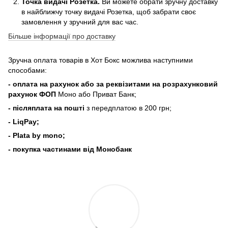
Точка видачі Розетка.
Ви можете обрати зручну доставку
в найближчу точку видачі Розетка, щоб забрати своє
замовлення у зручний для вас час.
Більше інформації про доставку
Зручна оплата товарів в Хот Бокс можлива наступними
способами:
- оплата на рахунок або за реквізитами на розрахунковий
рахунок ФОП
Моно або Приват Банк;
- післяплата на пошті
з передплатою в 200 грн;
- LiqPay;
- Plata by mono;
- покупка частинами від Монобанк