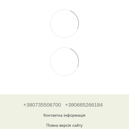
+380735506700
+380685266184
Контактна інформація
Повна версія сайту