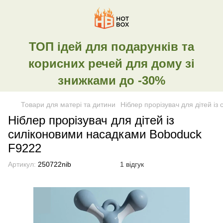
ТОП ідей для подарунків та
корисних речей для дому зі
знижками до -30%
Товари для матері та дитини
Ніблер прорізувач для дітей і
Ніблер прорізувач для дітей із
силіконовими насадками Boboduck
F9222
Артикул:
250722nib
1 відгук