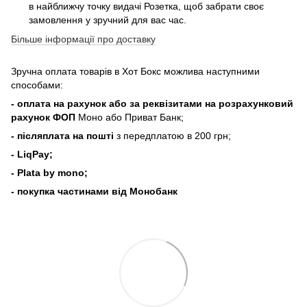
в найближчу точку видачі Розетка, щоб забрати своє
замовлення у зручний для вас час.
Більше інформації про доставку
Зручна оплата товарів в Хот Бокс можлива наступними
способами:
- оплата на рахунок або за реквізитами на розрахунковий
рахунок ФОП
Моно або Приват Банк;
- післяплата на пошті
з передплатою в 200 грн;
- LiqPay;
- Plata by mono;
- покупка частинами від Монобанк