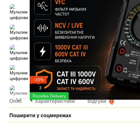
−20%
3
Rozetka Delivery
Опис
Характеристики
Відгуки
1
Поширити у соцмережах