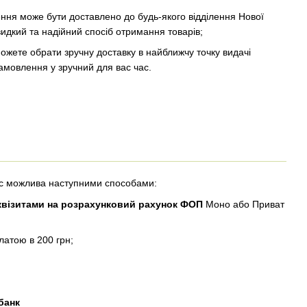
ння може бути доставлено до будь-якого відділення Нової
видкий та надійний спосіб отримання товарів;
ожете обрати зручну доставку в найближчу точку видачі
амовлення у зручний для вас час.
окс можлива наступними способами:
реквізитами на розрахунковий рахунок ФОП
Моно або Приват
латою в 200 грн;
банк