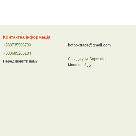
Контактна інформація
+380735506700
hotboxtrade@gmail.com
+380685266184
Склади у: м. Бориспіль
Передзвонити вам?
Мапа проїзду